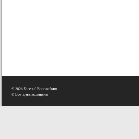
© 2026 Евгений Ворожейкин
© Все права защищены