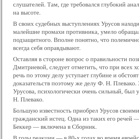
слушателей. Там, где требовался глубокий анал
на высоте.
В своих судебных выступлениях Урусов находи
малейшие промахи противника, умело обращал
подзащитного. Вполне понятно, что полемично
всегда себя оправдывают.
Оставляя в стороне вопрос о правильности поз
Дмитриевой, следует отметить, что при всех х
речь по этому делу уступает глубине и обстоя
доказательств поэтому же делу Ф. Н. Плевако.
Урусова, психологически очень сильный, был 
Н. Плевако.
Большую известность приобрел Урусов своим
гражданский истец. Одна из таких его речей 
Беккер — включена в Сборник.
В годы реакции — в 80-х годах во время евре