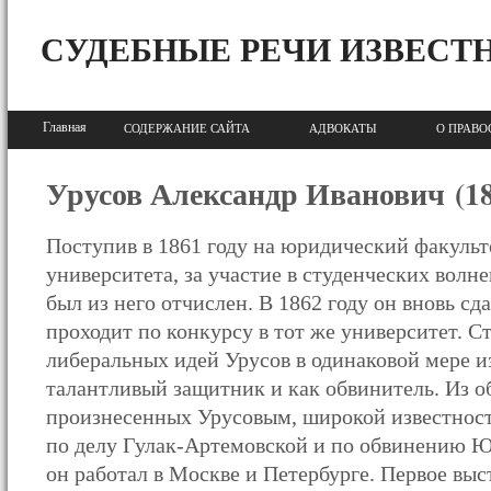
СУДЕБНЫЕ РЕЧИ ИЗВЕСТ
Главная
СОДЕРЖАНИЕ САЙТА
АДВОКАТЫ
О ПРАВО
Урусов Александр Иванович (1
Поступив в 1861 году на юридический факульт
университета, за участие в студенческих волне
был из него отчислен. В 1862 году он вновь сд
проходит по конкурсу в тот же университет. 
либеральных идей Урусов в одинаковой мере и
талантливый защитник и как обвинитель. Из о
произнесенных Урусовым, широкой известност
по делу Гулак-Артемовской и по обвинению Ю
он работал в Москве и Петербурге. Первое выс