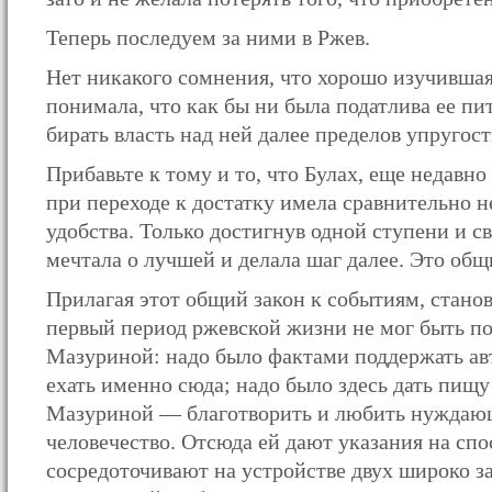
Теперь последуем за ними в Ржев.
Нет никакого сомнения, что хорошо изучившая
понимала, что как бы ни была податлива ее пит
бирать власть над ней далее пределов упругос
Прибавьте к тому и то, что Булах, еще недавно
при переходе к достатку имела сравнительно 
удобства. Только достигнув одной ступени и с
мечтала о лучшей и делала шаг далее. Это общ
Прилагая этот общий закон к событиям, стано
первый период ржевской жизни не мог быть п
Мазуриной: надо было фактами поддержать авт
ехать именно сюда; надо было здесь дать пищу
Мазуриной — благотворить и любить нуждающ
человечество. Отсюда ей дают указания на спо
сосредоточивают на устройстве двух широко 